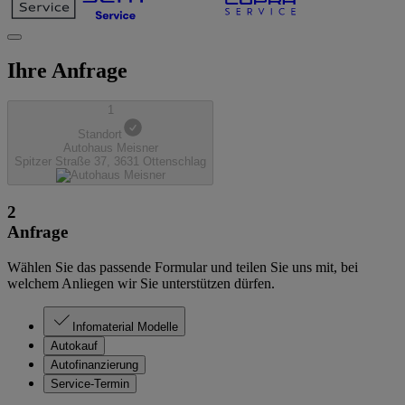
Ihre Anfrage
1
Standort
Autohaus Meisner
Spitzer Straße 37, 3631 Ottenschlag
2
Anfrage
Wählen Sie das passende Formular und teilen Sie uns mit, bei
welchem Anliegen wir Sie unterstützen dürfen.
Infomaterial Modelle
Autokauf
Autofinanzierung
Service-Termin