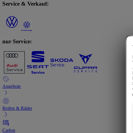
Service & Verkauf:
nur Service:
Angebote
Reifen & Räder
Carlog