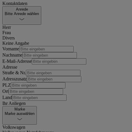
Kontaktdaten
Anrede
Bitte Anrede wählen
Herr
Frau
Divers
Keine Angabe
Vorname
Nachname
E-Mail-Adresse
Adresse
Straße & Nr.
Adresszusatz
PLZ
Ort
Land
Ihr Anliegen
Marke
Marke auswählen
Volkswagen