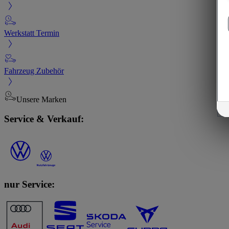
Werkstatt Termin
Fahrzeug Zubehör
Unsere Marken
Service & Verkauf:
nur Service: