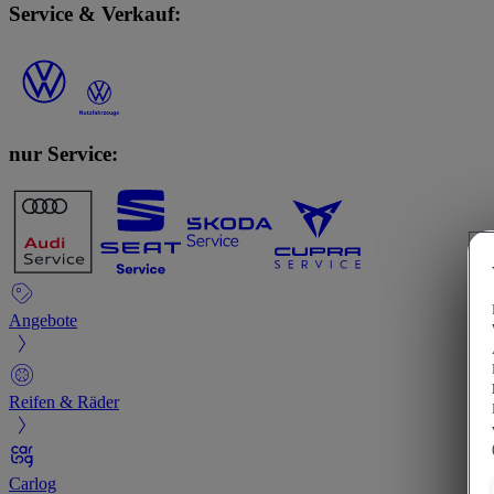
Service & Verkauf:
nur Service:
Angebote
Reifen & Räder
Carlog