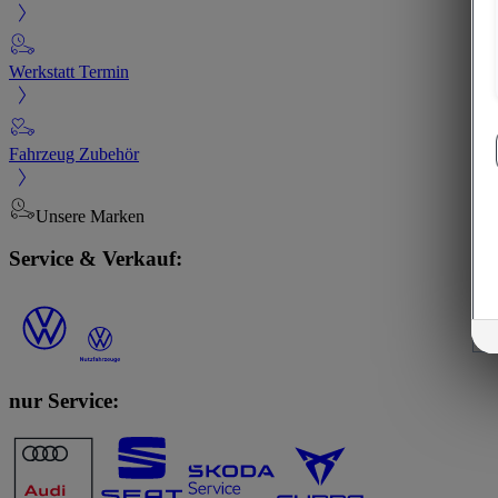
Werkstatt Termin
Fahrzeug Zubehör
Unsere Marken
Service & Verkauf:
nur Service: