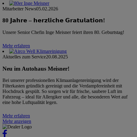
Mitarbeiter News
05.02.2026
80 𝗝𝗮𝗵𝗿𝗲 – 𝗵𝗲𝗿𝘇𝗹𝗶𝗰𝗵𝗲 𝗚𝗿𝗮𝘁𝘂𝗹𝗮𝘁𝗶𝗼𝗻!
Unsere Senior Chefin Inge Meisner feiert ihren 80. Geburtstag!
Mehr erfahren
Aktuelles zum Service
20.08.2025
Neu im Autohaus Meisner!
Bei unserer professionellen Klimaanlagenreinigung wird der
Filterkasten gründlich gereinigt und die Verdampfereinheit mit
Hochdruck gespült. So sorgen wir für frische, saubere Luft im
Fahrzeug – ideal für Allergiker und alle, die besonderen Wert auf
eine hohe Luftqualität legen.
Mehr erfahren
Mehr anzeigen